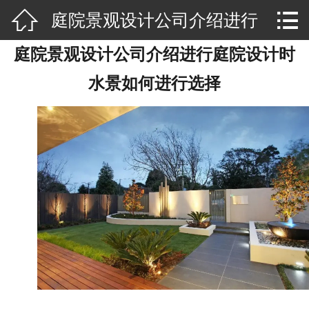


庭院景观设计公司介绍进行
网站首页

庭院景观设计公司介绍进行庭院设计时
公司介绍
庭院设计时水景如何进行选
水景如何进行选择
景观设计
择
品牌文化
空间设计
规划设计
荣誉资质
新闻资讯
视频专区