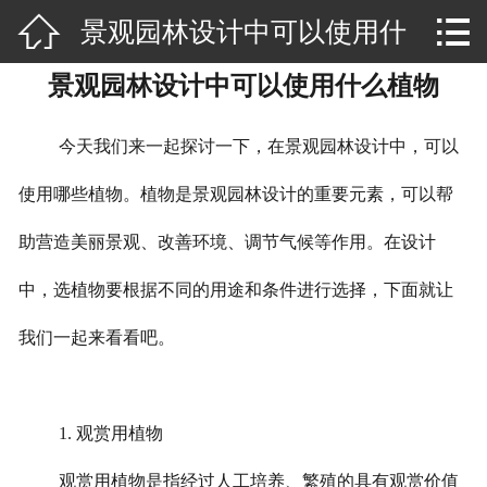


景观园林设计中可以使用什
网站首页

景观园林设计中可以使用什么植物
公司介绍
么植物
景观设计
今天我们来一起探讨一下，在景观园林设计中，可以
品牌文化
使用哪些植物。植物是景观园林设计的重要元素，可以帮
助营造美丽景观、改善环境、调节气候等作用。在设计
空间设计
中，选植物要根据不同的用途和条件进行选择，下面就让
规划设计
我们一起来看看吧。
荣誉资质
新闻资讯
1.
观赏用植物
视频专区
观赏用植物是指经过人工培养、繁殖的具有观赏价值