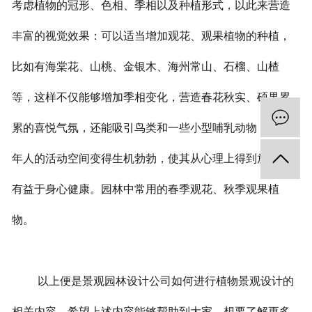
考虑植物的冠形、色相、季相以及种植形式，以此来营造
丰富的视觉效果：可以适当增加观花、观果植物的种植，
比如有海棠花、山桃、金银木、海州常山、石榴、山楂
等，这样不仅能够增加季相变化，营造春花秋实、硕果累
累的喜悦气氛，还能吸引鸟类和一些小型哺乳动物，使老
年人的活动空间变得生机勃勃，使其从心理上得到放松，
有益于身心健康。园林中常用的春季观花、秋季观果植
物。
以上便是景观园林设计公司如何进行植物景观设计的
相关内容，希望上述内容能够帮助到大家。想要了解更多